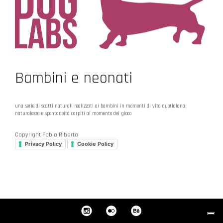
Bambini e neonati
una serie di scatti naturali realizzati ai bambini in momenti di vita quotidiana,
naturalezza e spontaneità carpiti al momento del gioco
Copyright Fabio Riberto
Privacy Policy
Cookie Policy